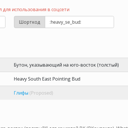
 для использования в соцсети
Шорткод
Бутон, указывающий на юго-восток (толстый)
Heavy South East Pointing Bud
Глифы
(Proposed)