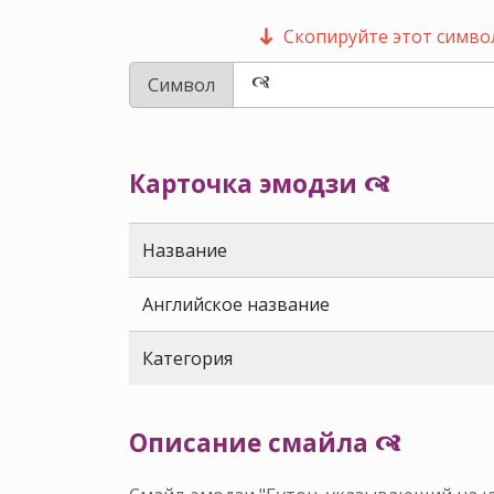
Скопируйте этот символ
Символ
Карточка эмодзи 🙧
Название
Английское название
Категория
Описание смайла 🙧