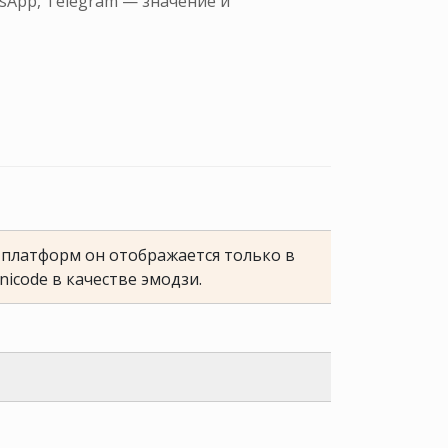
sApp, Telegram — значение и
е платформ он отображается только в
nicode в качестве эмодзи.