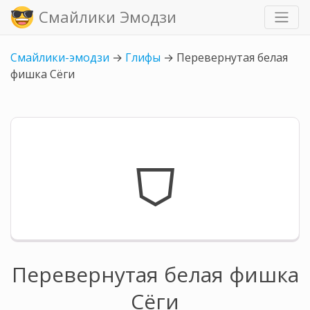
Смайлики Эмодзи
Смайлики-эмодзи
→
Глифы
→
Перевернутая белая
фишка Сёги
⛉
Перевернутая белая фишка
Сёги