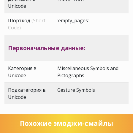
Unicode
Шорткод
(Short
:empty_pages:
Code)
Первоначальные данные:
Категория в
Miscellaneous Symbols and
Unicode
Pictographs
Подкатегория в
Gesture Symbols
Unicode
Похожие эмоджи-смайлы