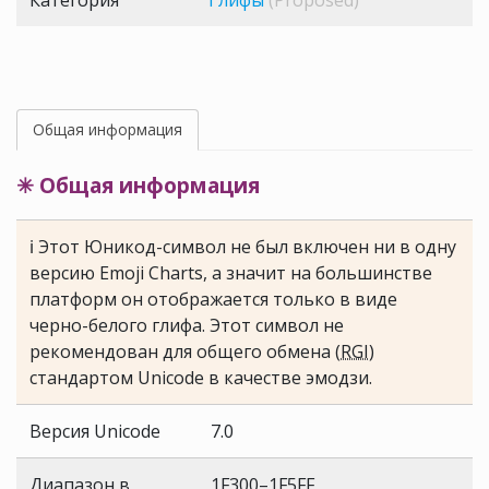
Категория
Глифы
(Proposed)
Общая информация
✳ Общая информация
ℹ Этот Юникод-символ не был включен ни в одну
версию Emoji Charts, а значит на большинстве
платформ он отображается только в виде
черно-белого глифа. Этот символ не
рекомендован для общего обмена (
RGI
)
стандартом Unicode в качестве эмодзи.
Версия Unicode
7.0
Диапазон в
1F300–1F5FF