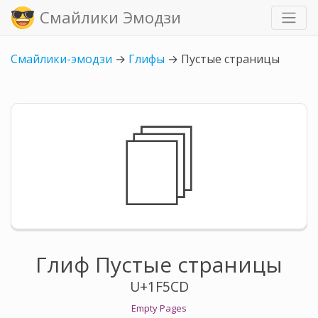
Смайлики Эмодзи
Смайлики-эмодзи
→
Глифы
→
Пустые страницы
🗍
Глиф Пустые страницы
U+1F5CD
Empty Pages