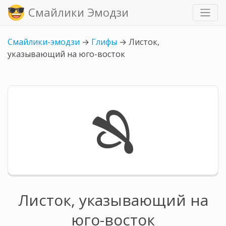
Смайлики Эмодзи
Смайлики-эмодзи
→
Глифы
→
Листок,
указывающий на юго-восток
🙓
Листок, указывающий на
юго-восток