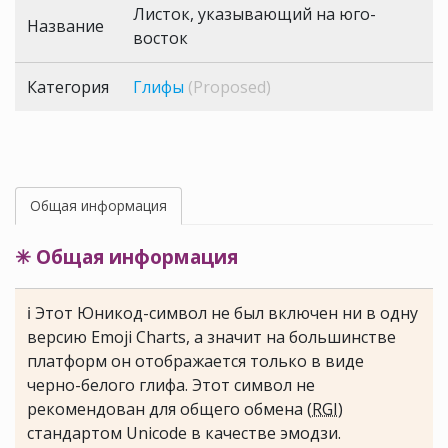
Листок, указывающий на юго-
Название
восток
Категория
Глифы
(Proposed)
Общая информация
✳ Общая информация
ℹ Этот Юникод-символ не был включен ни в одну
версию Emoji Charts, а значит на большинстве
платформ он отображается только в виде
черно-белого глифа. Этот символ не
рекомендован для общего обмена (
RGI
)
стандартом Unicode в качестве эмодзи.