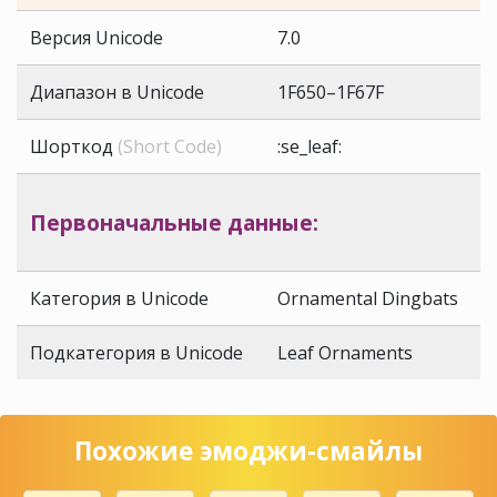
Версия Unicode
7.0
Диапазон в Unicode
1F650–1F67F
Шорткод
(Short Code)
:se_leaf:
Первоначальные данные:
Категория в Unicode
Ornamental Dingbats
Подкатегория в Unicode
Leaf Ornaments
Похожие эмоджи-смайлы