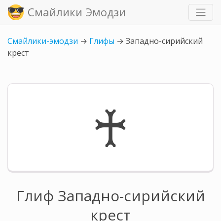
Смайлики Эмодзи
Смайлики-эмодзи
→
Глифы
→
Западно-сирийский
крест
♰
Глиф Западно-сирийский
крест