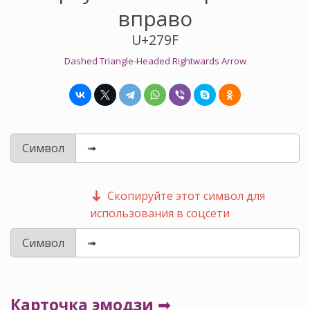
вправо
U+279F
Dashed Triangle-Headed Rightwards Arrow
Символ
Скопируйте этот символ для
использования в соцсети
Символ
Карточка эмодзи ➟