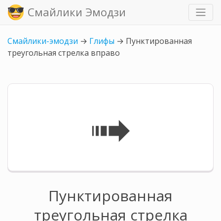
Смайлики Эмодзи
Смайлики-эмодзи
→
Глифы
→
Пунктированная
треугольная стрелка вправо
➟
Пунктированная
треугольная стрелка