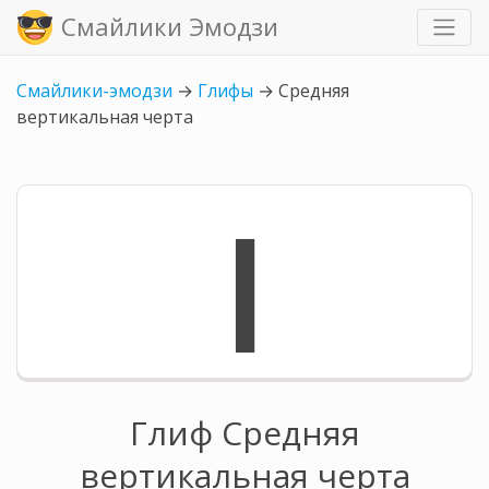
Смайлики Эмодзи
Смайлики-эмодзи
→
Глифы
→
Средняя
вертикальная черта
❙
Глиф Средняя
вертикальная черта