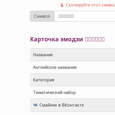
Скопируйте этот символ
Символ
Карточка эмодзи 👨🏻‍❤️‍💋‍👨🏻
Название
Английское название
Категория
Тематический набор
Смайлик в ВКонтакте