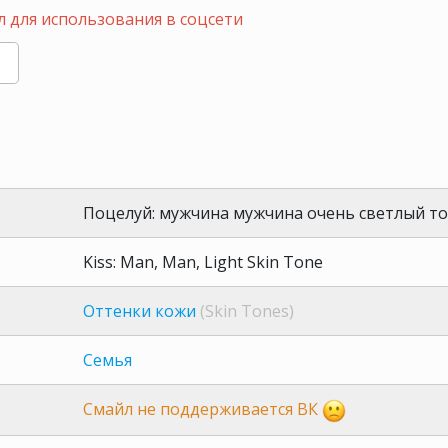
 для использования в соцсети
Поцелуй: мужчина мужчина очень светлый т
Kiss: Man, Man, Light Skin Tone
Оттенки кожи
(Skin Tones)
Семья
Смайл не поддерживается ВК