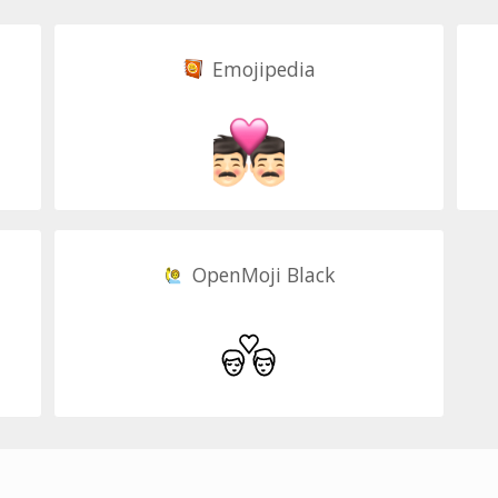
Emojipedia
OpenMoji Black