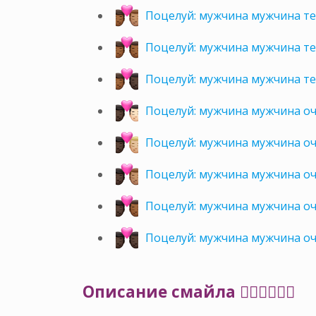
Поцелуй: мужчина мужчина т
Поцелуй: мужчина мужчина т
Поцелуй: мужчина мужчина т
Поцелуй: мужчина мужчина оч
Поцелуй: мужчина мужчина оч
Поцелуй: мужчина мужчина оч
Поцелуй: мужчина мужчина о
Поцелуй: мужчина мужчина о
Описание смайла 👨🏻‍❤️‍💋‍👨🏻