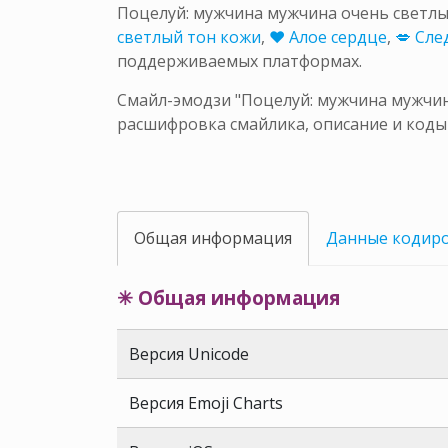
Поцелуй: мужчина мужчина очень светл
светлый тон кожи
,
❤ Алое сердце
,
💋 Сле
поддерживаемых платформах.
Смайл-эмодзи "Поцелуй: мужчина мужчина
расшифровка смайлика, описание и коды
Общая информация
Данные кодир
✳ Общая информация
Версия Unicode
Версия Emoji Charts