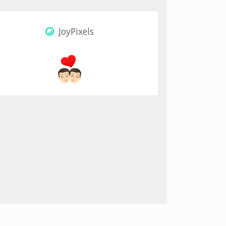
JoyPixels