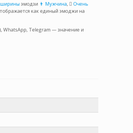
й ширины
эмодзи
👨 Мужчина
,
🏻 Очень
Отображается как единый эмоджи на
, WhatsApp, Telegram — значение и