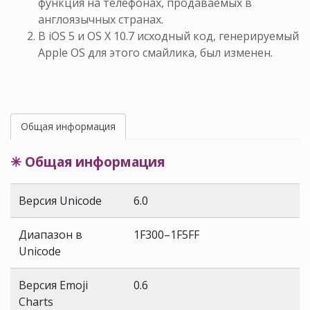
функция на телефонах, продаваемых в
англоязычных странах.
В iOS 5 и OS X 10.7 исходный код, генерируемый
Apple OS для этого смайлика, был изменен.
Общая информация
✳ Общая информация
Версия Unicode
6.0
Диапазон в
1F300–1F5FF
Unicode
Версия Emoji
0.6
Charts