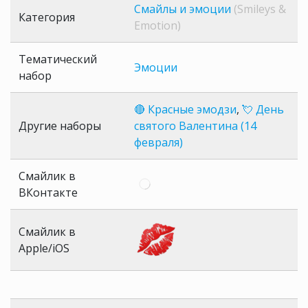
Смайлы и эмоции
(Smileys &
Категория
Emotion)
Тематический
Эмоции
набор
🔴 Красные эмодзи
,
💘 День
Другие наборы
святого Валентина (14
февраля)
Смайлик в
ВКонтакте
Смайлик в
Apple/iOS