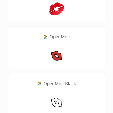
OpenMoji
OpenMoji Black