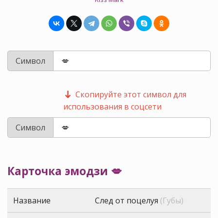
Символ
Скопируйте этот символ для
использования в соцсети
Символ
Карточка эмодзи 💋
Название
След от поцелуя
(Губы)