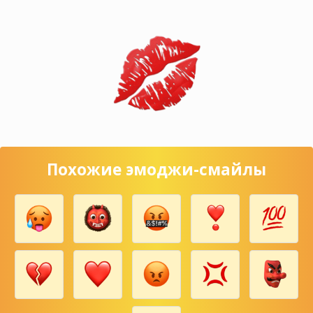
Похожие эмоджи-смайлы