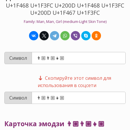
U+1F468 U+1F3FC U+200D U+1F468 U+1F3FC
U+200D U+1F467 U+1F3FC
Family: Man, Man, Girl (medium-Light Skin Tone)
Символ
Скопируйте этот символ для
использования в соцсети
Символ
Карточка эмодзи 👨🏼‍👨🏼‍👧🏼