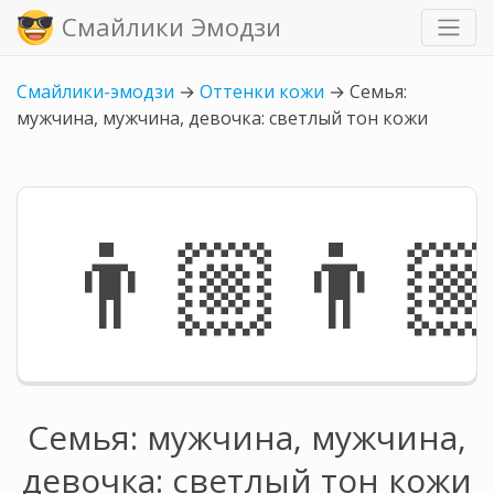
Смайлики Эмодзи
Смайлики-эмодзи
→
Оттенки кожи
→
Семья:
мужчина, мужчина, девочка: светлый тон кожи
👨🏼‍👨
Семья: мужчина, мужчина,
девочка: светлый тон кожи