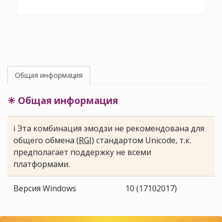
Общая информация
✳ Общая информация
ℹ Эта комбинация эмодзи не рекомендована для
общего обмена (
RGI
) стандартом Unicode, т.к.
предполагает поддержку не всеми
платформами.
Версия Windows
10 (17102017)