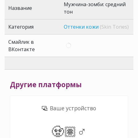
Мужчина-зомби: средний
Название
тон
Категория
Оттенки кожи
(Skin Tones)
Смайлик в
ВКонтакте
Другие платформы
Ваше устройство
🧟🏽‍♂️