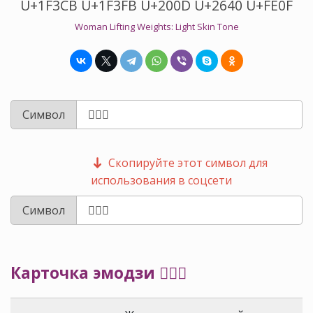
U+1F3CB U+1F3FB U+200D U+2640 U+FE0F
Woman Lifting Weights: Light Skin Tone
Символ
Скопируйте этот символ для
использования в соцсети
Символ
Карточка эмодзи 🏋🏻‍♀️