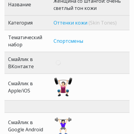
Женщина со штангой: очень
Название
светлый тон кожи
Категория
Оттенки кожи
(Skin Tones)
Тематический
Спортсмены
набор
Смайлик в
ВКонтакте
Смайлик в
Apple/iOS
Смайлик в
Google Android