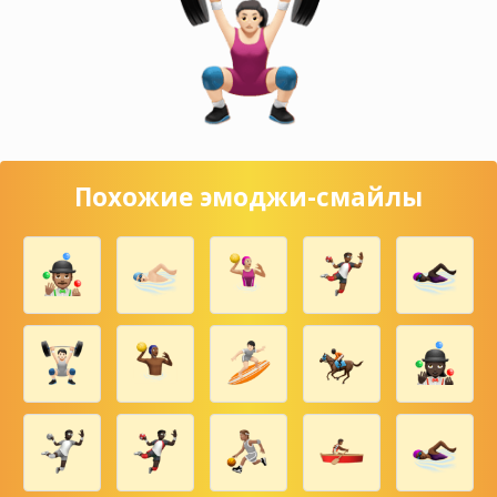
Похожие эмоджи-смайлы