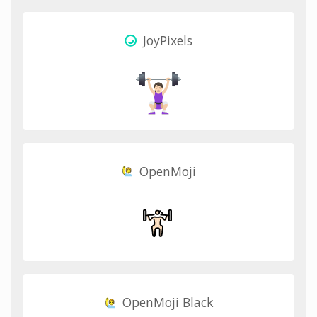
JoyPixels
OpenMoji
OpenMoji Black