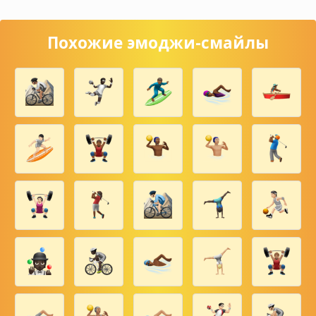
Похожие эмоджи-смайлы