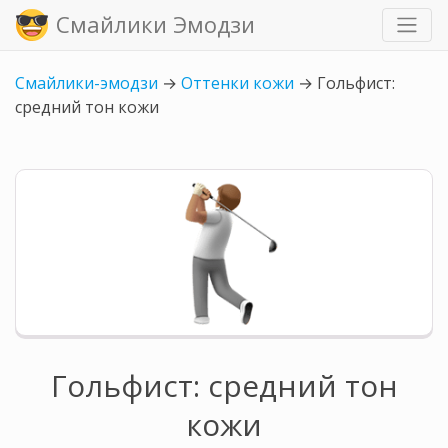
Смайлики Эмодзи
Смайлики-эмодзи
→
Оттенки кожи
→
Гольфист:
средний тон кожи
Гольфист: средний тон
кожи