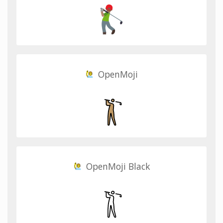
OpenMoji
OpenMoji Black