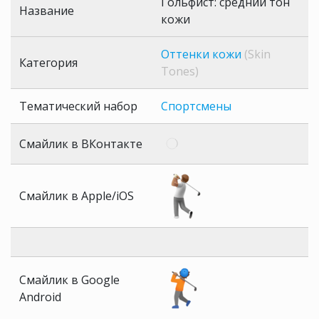
Гольфист: средний тон
Название
кожи
Оттенки кожи
(Skin
Категория
Tones)
Тематический набор
Спортсмены
Смайлик в ВКонтакте
Смайлик в Apple/iOS
Смайлик в Google
Android