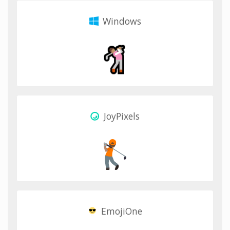
Windows
JoyPixels
EmojiOne