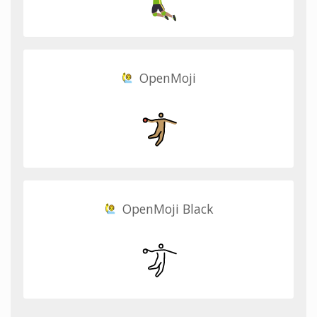
OpenMoji
OpenMoji Black