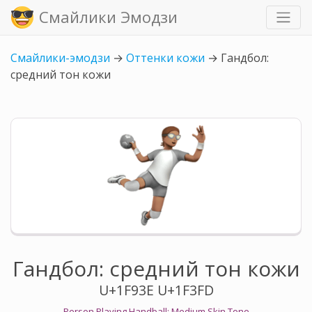
Смайлики Эмодзи
Смайлики-эмодзи
→
Оттенки кожи
→
Гандбол:
средний тон кожи
Гандбол: средний тон кожи
U+1F93E U+1F3FD
Person Playing Handball: Medium Skin Tone