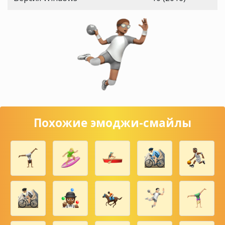
Похожие эмоджи-смайлы