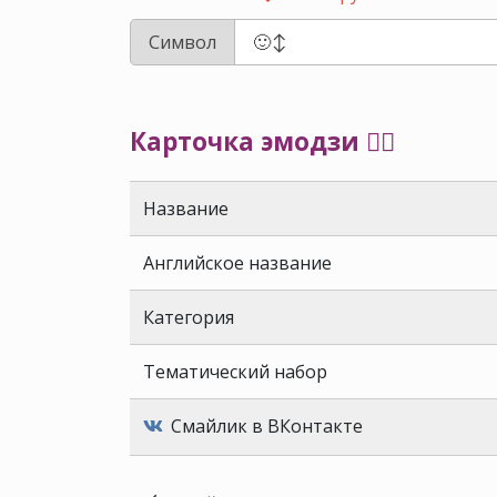
Символ
Карточка эмодзи 🙂‍↕️
Название
Английское название
Категория
Тематический набор
Смайлик в ВКонтакте