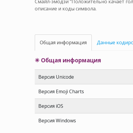
Смайл-эмодзи "Положительно качает голо
описание и коды символа.
Общая информация
Данные кодир
✳ Общая информация
Версия Unicode
Версия Emoji Charts
Версия iOS
Версия Windows