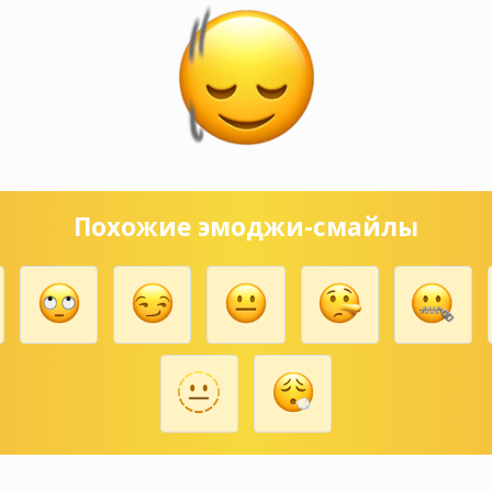
Похожие эмоджи-смайлы