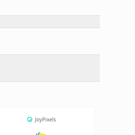
JoyPixels