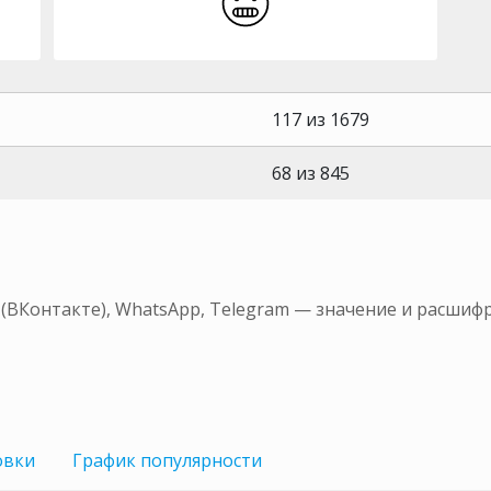
117 из 1679
68 из 845
 (ВКонтакте), WhatsApp, Telegram — значение и расшиф
овки
График
популярности