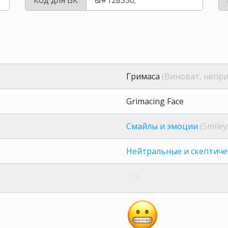
Гримаса
(Виноват, непри
Grimacing Face
Смайлы и эмоции
(Smiley
Нейтральные и скептиче