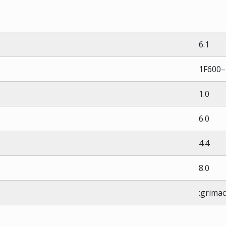
6.1
1F600–
1.0
6.0
4.4
8.0
:grimac