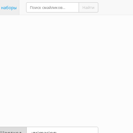
 наборы
Найти
Шорткод