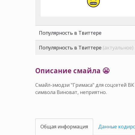
Популярность в Твиттере
Популярность в Твиттере
(актуальное)
Описание смайла 😬
Смайл-эмодзи "Гримаса" для соцсетей ВК
символа Виноват, неприятно.
Общая информация
Данные кодир