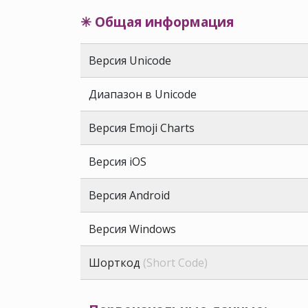
✳ Общая информация
Версия Unicode
Диапазон в Unicode
Версия Emoji Charts
Версия iOS
Версия Android
Версия Windows
Шорткод
(Short Code)