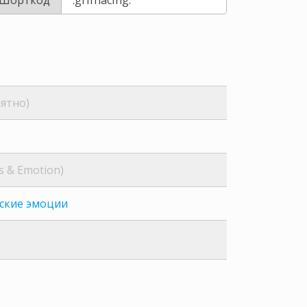
ятно)
s & Emotion)
ские эмоции