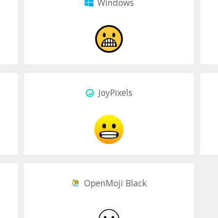
Windows
JoyPixels
OpenMoji Black