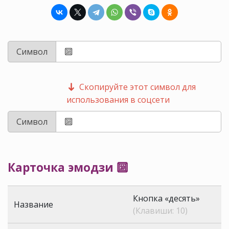
Символ
Скопируйте этот символ для
использования в соцсети
Символ
Карточка эмодзи 🔟
Кнопка «десять»
Название
(Клавиши: 10)