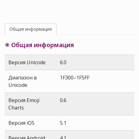
Общая информация
✳ Общая информация
Версия Unicode
6.0
Диапазон в
1F300–1F5FF
Unicode
Версия Emoji
0.6
Charts
Версия iOS
5.1
Версия Android
4.1