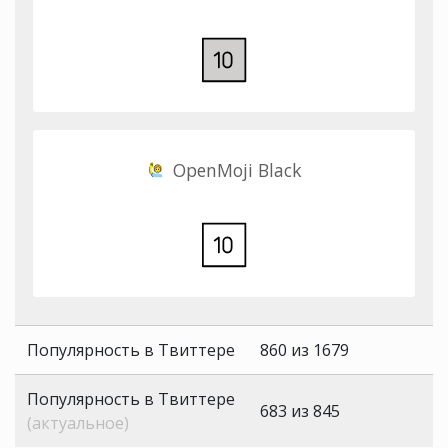
OpenMoji Black
Популярность в Твиттере
860 из 1679
Популярность в Твиттере
683 из 845
(актуальное)