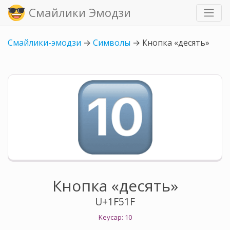
Смайлики Эмодзи
Смайлики-эмодзи
→
Символы
→
Кнопка «десять»
Кнопка «десять»
U+1F51F
Keycap: 10