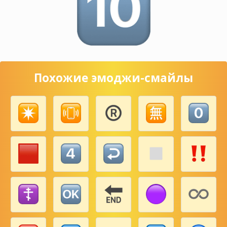
Похожие эмоджи-смайлы