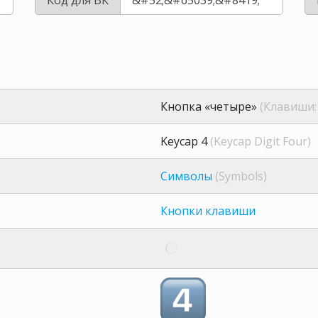
Кнопка «четыре»
(Клавиши: 
Keycap 4
(Keycap Digit Four)
Символы
(Symbols)
Кнопки клавиши