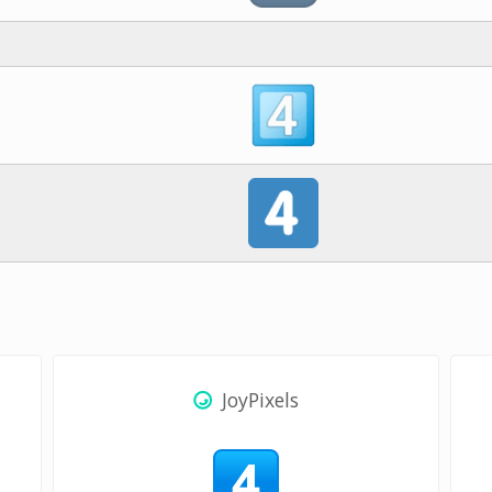
JoyPixels