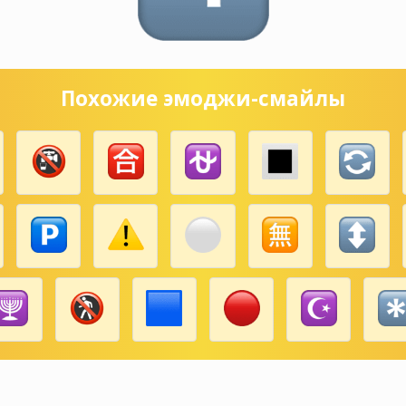
Похожие эмоджи-смайлы