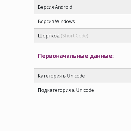
Версия Android
Версия Windows
Шорткод
(Short Code)
Первоначальные данные:
Категория в Unicode
Подкатегория в Unicode