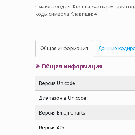
Смайл-эмодзи "Кнопка «четыре»" для соц
коды символа Клавиши: 4.
Общая информация
Данные кодир
✳ Общая информация
Версия Unicode
Диапазон в Unicode
Версия Emoji Charts
Версия iOS