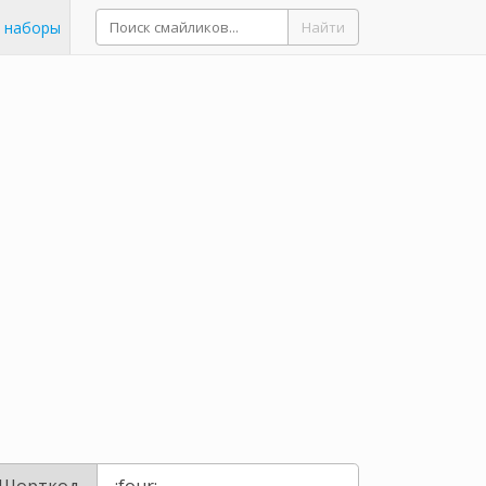
 наборы
Найти
Шорткод