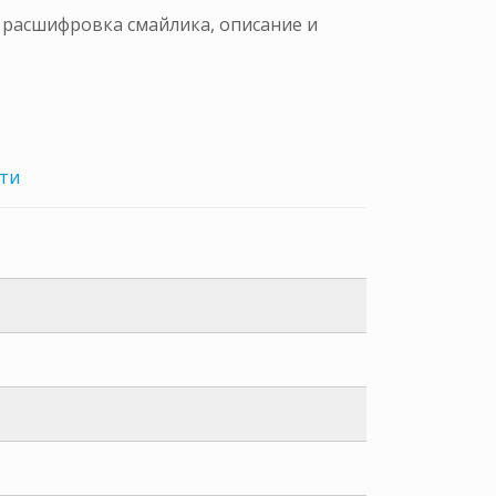
и расшифровка смайлика, описание и
ти