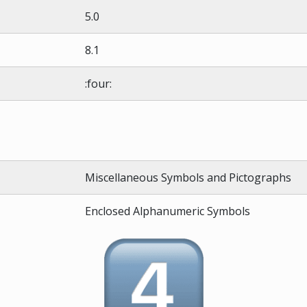
5.0
8.1
:four:
Miscellaneous Symbols and Pictographs
Enclosed Alphanumeric Symbols