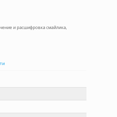
ачение и расшифровка смайлика,
ти