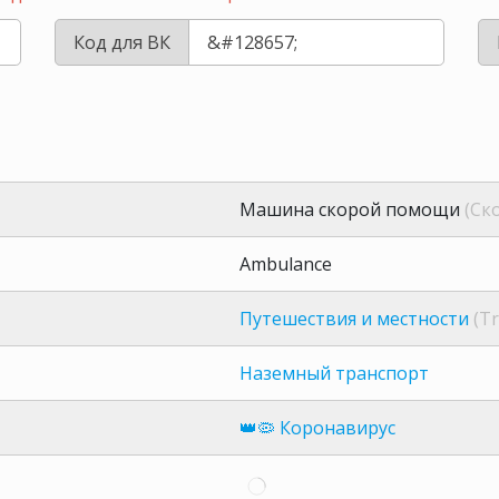
Код для ВК
Машина скорой помощи
(Ск
Ambulance
Путешествия и местности
(Tr
Наземный транспорт
👑🦠 Коронавирус