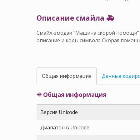
Описание смайла 🚑
Смайл-эмодзи "Машина скорой помощи" д
описание и коды символа Скорая помощь
Общая информация
Данные кодир
✳ Общая информация
Версия Unicode
Диапазон в Unicode