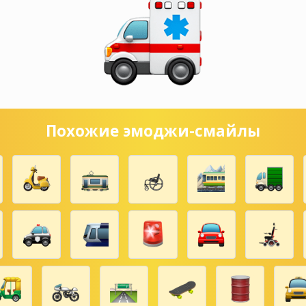
Похожие эмоджи-смайлы