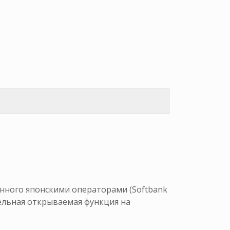
нного японскими операторами (Softbank
тельная открываемая функция на