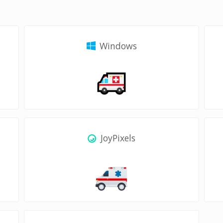
Windows
JoyPixels