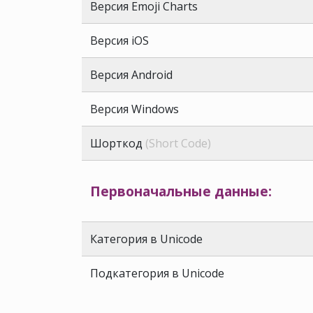
Версия Emoji Charts
Версия iOS
Версия Android
Версия Windows
Шорткод
(Short Code)
Первоначальные данные:
Категория в Unicode
Подкатегория в Unicode