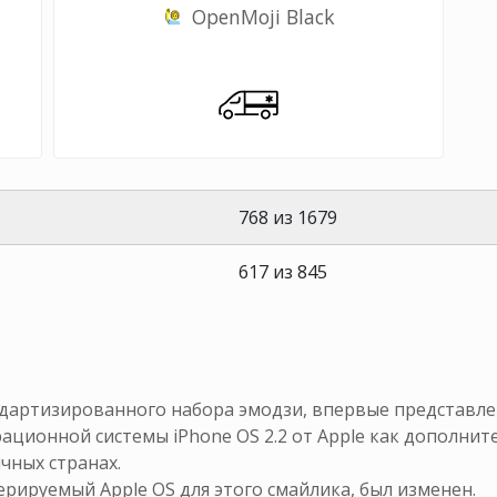
OpenMoji Black
768 из 1679
617 из 845
дартизированного набора эмодзи, впервые представле
ерационной системы iPhone OS 2.2 от Apple как дополни
чных странах.
енерируемый Apple OS для этого смайлика, был изменен.