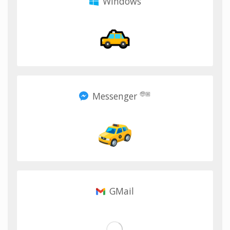
Windows
Messenger
🧓🏼
GMail