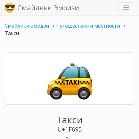
Смайлики Эмодзи
Смайлики-эмодзи
→
Путешествия и местности
→
Такси
Такси
U+1F695
Taxi