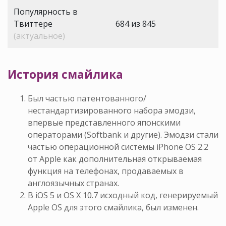
Популярность в
Твиттере
684 из 845
(актуальное)
История смайлика
Был частью патентованного/
нестандартизированного набора эмодзи,
впервые представленного японскими
операторами (Softbank и другие). Эмодзи стали
частью операционной системы iPhone OS 2.2
от Apple как дополнительная открываемая
функция на телефонах, продаваемых в
англоязычных странах.
В iOS 5 и OS X 10.7 исходный код, генерируемый
Apple OS для этого смайлика, был изменен.