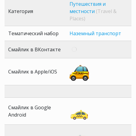
Путешествия и
Категория
местности
(Travel &
Places)
Тематический набор
Наземный транспорт
Смайлик в ВКонтакте
Смайлик в Apple/iOS
Смайлик в Google
Android