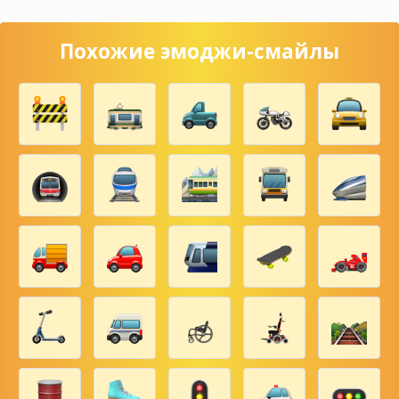
Похожие эмоджи-смайлы