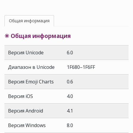
Общая информация
✳ Общая информация
Версия Unicode
6.0
Диапазон в Unicode
1F680–1F6FF
Версия Emoji Charts
0.6
Версия iOS
4.0
Версия Android
4.1
Версия Windows
8.0