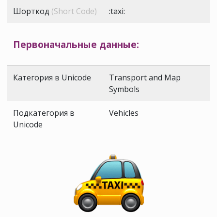
Шорткод
(Short Code)
:taxi:
Первоначальные данные:
Категория в Unicode
Transport and Map
Symbols
Подкатегория в
Vehicles
Unicode