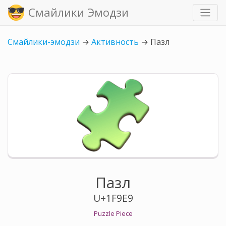
Смайлики Эмодзи
Смайлики-эмодзи
→
Активность
→
Пазл
Пазл
U+1F9E9
Puzzle Piece