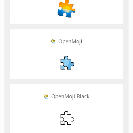
OpenMoji
OpenMoji Black