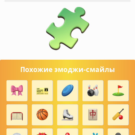
Похожие эмоджи-смайлы