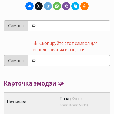
Символ
Скопируйте этот символ для
использования в соцсети
Символ
Карточка эмодзи 🧩
Пазл
(Кусок
Название
головоломки)