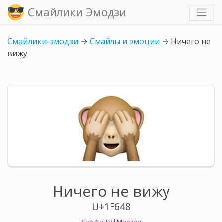
Смайлики Эмодзи
Смайлики-эмодзи
→
Смайлы и эмоции
→
Ничего не
вижу
Ничего не вижу
U+1F648
See-No-Evil Monkey