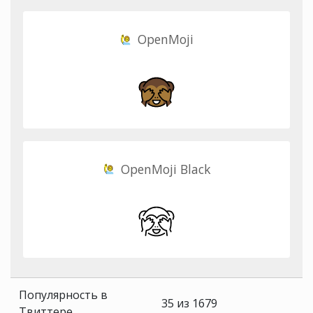
OpenMoji
OpenMoji Black
Популярность в
35 из 1679
Твиттере