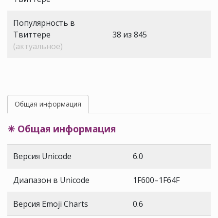
Популярность в
Твиттере
38 из 845
(актуальное)
Общая информация
✳ Общая информация
Версия Unicode
6.0
Диапазон в Unicode
1F600–1F64F
Версия Emoji Charts
0.6