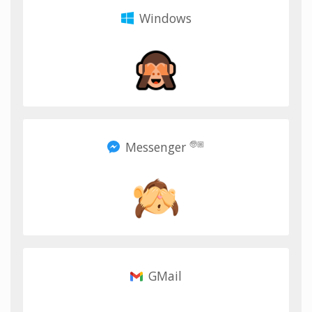
Windows
Messenger
🧓🏼
GMail