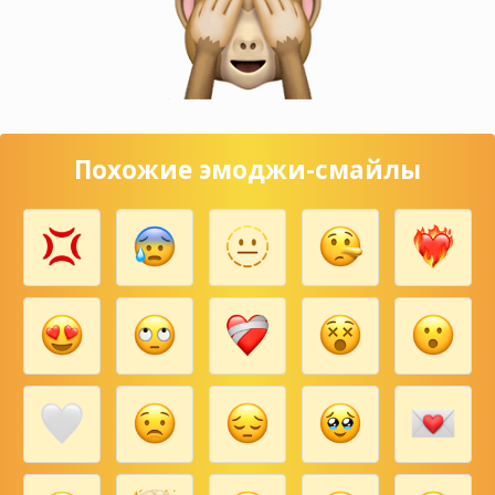
Похожие эмоджи-смайлы