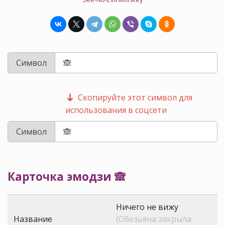
Символ
Скопируйте этот символ для
использования в соцсети
Символ
Карточка эмодзи 🙈
Ничего не вижу
Название
(Обезьяна закрыла