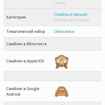
глаза)
Смайлы и эмоции
Категория
(Smileys & Emotion)
Тематический набор
Обезьянки
Смайлик в ВКонтакте
Смайлик в Apple/iOS
Смайлик в Google
Android