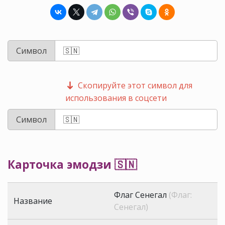
Символ
Скопируйте этот символ для
использования в соцсети
Символ
Карточка эмодзи 🇸🇳
Флаг Сенегал
(Флаг:
Название
Сенегал)