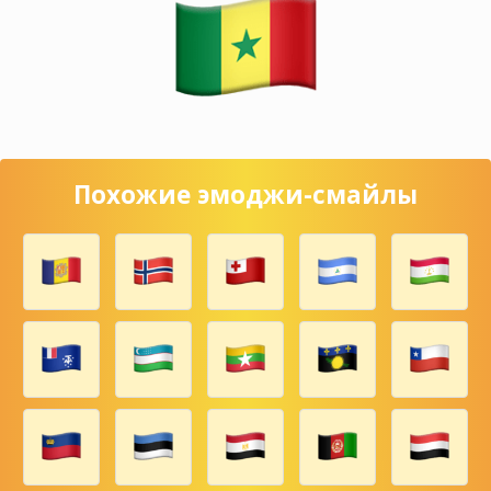
Похожие эмоджи-смайлы