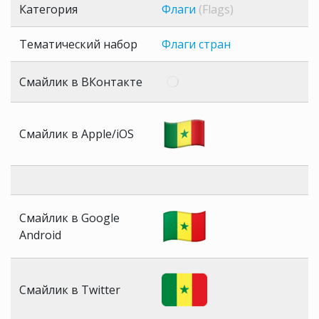
Категория
Флаги
(Flags)
Тематический набор
Флаги стран
Смайлик в ВКонтакте
Смайлик в Apple/iOS
Смайлик в Google
Android
Смайлик в Twitter