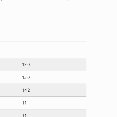
13.0
13.0
14.2
11
11