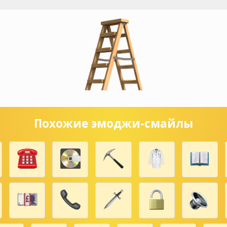
Похожие эмоджи-смайлы