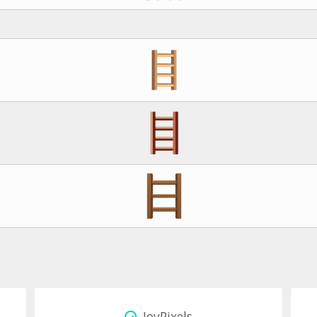
JoyPixels