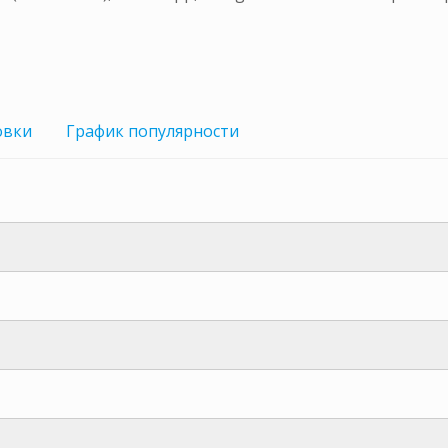
овки
График
популярности