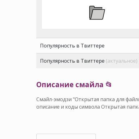
Популярность в Твиттере
Популярность в Твиттере
(актуальное)
Описание смайла 📂
Смайл-эмодзи "Открытая папка для файло
описание и коды символа Открытая папк