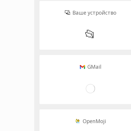
Ваше устройство
📂
GMail
OpenMoji