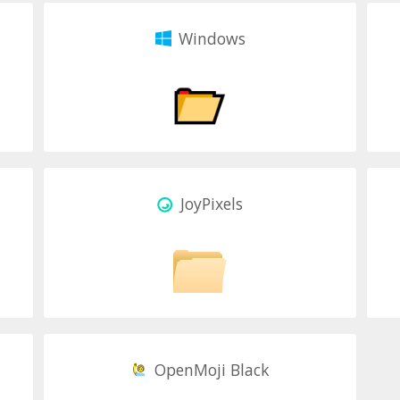
Windows
JoyPixels
OpenMoji Black