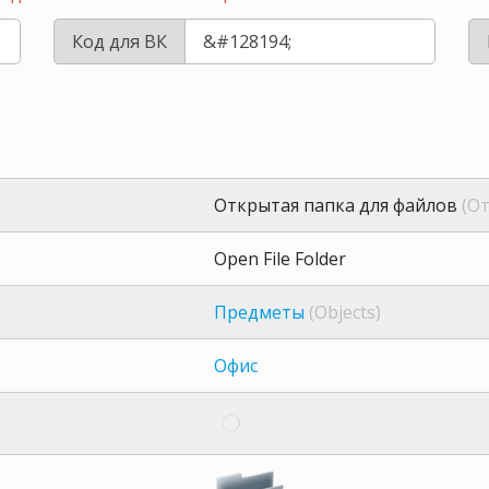
Код для ВК
Открытая папка для файлов
(О
Open File Folder
Предметы
(Objects)
Офис