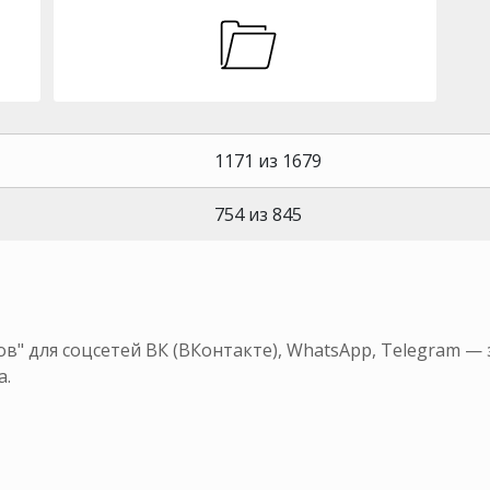
1171 из 1679
754 из 845
в" для соцсетей ВК (ВКонтакте), WhatsApp, Telegram —
а.