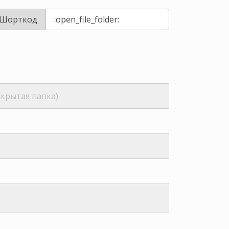
Шорткод
ткрытая папка)