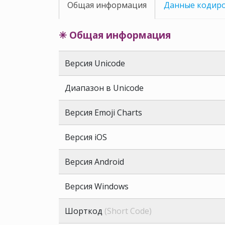
Общая информация
Данные кодир
✳ Общая информация
Версия Unicode
Диапазон в Unicode
Версия Emoji Charts
Версия iOS
Версия Android
Версия Windows
Шорткод
(Short Code)