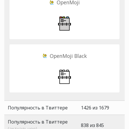
OpenMoji
OpenMoji Black
Популярность в Твиттере
1426 из 1679
Популярность в Твиттере
838 из 845
(актуальное)