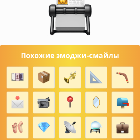
Похожие эмоджи-смайлы