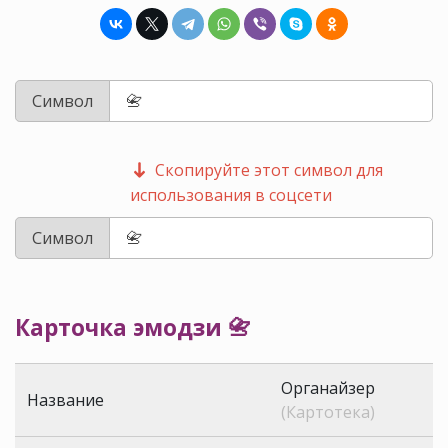
Символ
Скопируйте этот символ для
использования в соцсети
Символ
Карточка эмодзи 📇
Органайзер
Название
(Картотека)