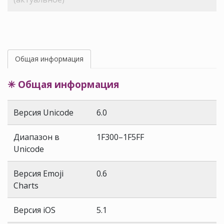
Общая информация
✳ Общая информация
Версия Unicode
6.0
Диапазон в
1F300–1F5FF
Unicode
Версия Emoji
0.6
Charts
Версия iOS
5.1