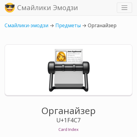
Смайлики Эмодзи
Смайлики-эмодзи
→
Предметы
→
Органайзер
Органайзер
U+1F4C7
Card Index