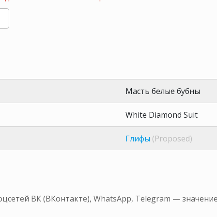
Масть белые бубны
White Diamond Suit
Глифы
(Proposed)
оцсетей ВК (ВКонтакте), WhatsApp, Telegram — значени