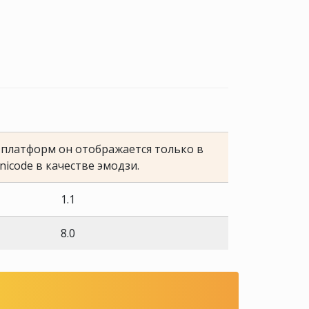
е платформ он отображается только в
nicode в качестве эмодзи.
1.1
8.0