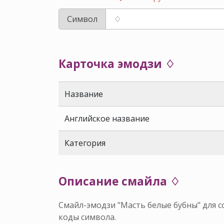
Символ
Карточка эмодзи ♢
Название
Английское название
Категория
Описание смайла ♢
Смайл-эмодзи "Масть белые бубны" для с
коды символа.