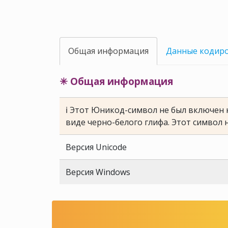
Общая информация
Данные кодир
✳ Общая информация
ℹ Этот Юникод-символ не был включен н
виде черно-белого глифа. Этот символ 
Версия Unicode
Версия Windows