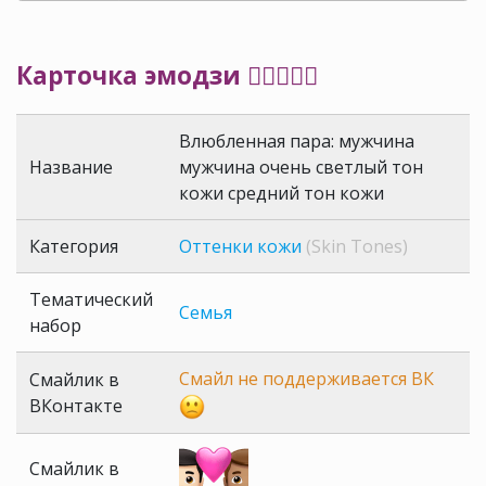
Карточка эмодзи 👨🏻‍❤️‍👨🏽
Влюбленная пара: мужчина
Название
мужчина очень светлый тон
кожи средний тон кожи
Категория
Оттенки кожи
(Skin Tones)
Тематический
Семья
набор
Смайл не поддерживается ВК
Смайлик в
ВКонтакте
Смайлик в