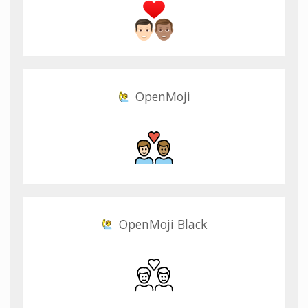
OpenMoji
OpenMoji Black