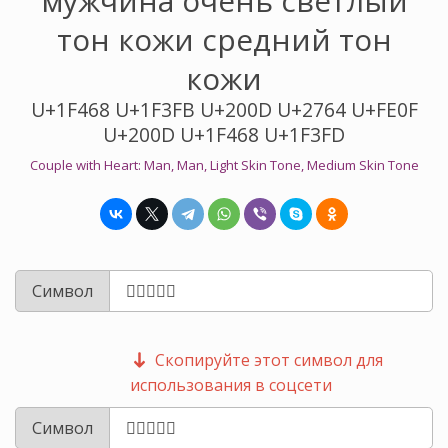
мужчина очень светлый
тон кожи средний тон
кожи
U+1F468 U+1F3FB U+200D U+2764 U+FE0F
U+200D U+1F468 U+1F3FD
Couple with Heart: Man, Man, Light Skin Tone, Medium Skin Tone
Символ
Скопируйте этот символ для
использования в соцсети
Символ