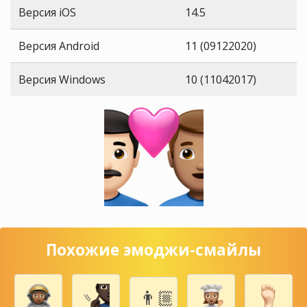
Версия iOS
14.5
Версия Android
11 (09122020)
Версия Windows
10 (11042017)
Похожие эмоджи-смайлы
👨🏼‍👨🏼‍👧🏼‍👶🏼