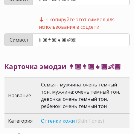
Скопируйте этот символ для
использования в соцсети
Символ
Карточка эмодзи 👨🏿‍👨🏿‍👧🏿‍👶🏿
Семья - мужчина: очень темный
тон, мужчина: очень темный тон,
Название
девочка: очень темный тон,
ребенок: очень темный тон
Категория
Оттенки кожи
(Skin Tones)