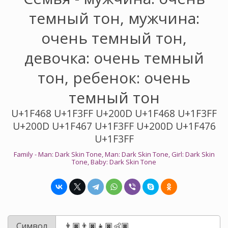
темный тон, мужчина:
очень темный тон,
девочка: очень темный
тон, ребенок: очень
темный тон
U+1F468 U+1F3FF U+200D U+1F468 U+1F3FF
U+200D U+1F467 U+1F3FF U+200D U+1F476
U+1F3FF
Family - Man: Dark Skin Tone, Man: Dark Skin Tone, Girl: Dark Skin
Tone, Baby: Dark Skin Tone
Символ