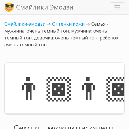
Смайлики Эмодзи
Смайлики-эмодзи
→
Оттенки кожи
→
Семья -
мужчина: очень темный тон, мужчина: очень
темный тон, девочка: очень темный тон, ребенок:
очень темный тон
👨🏿‍👨🏿
Семья - мужчина: очень