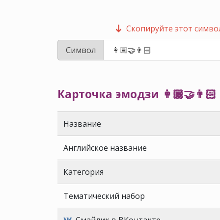
Скопируйте этот символ
Символ
Карточка эмодзи 👩🏾‍🤝‍👨🏻
Название
Английское название
Категория
Тематический набор