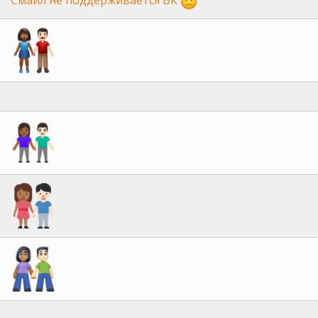
Смайл не поддерживается ВК