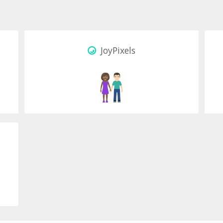
JoyPixels