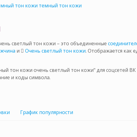
емный тон кожи темный тон кожи

чень светлый тон кожи – это объединенные
соединител
ужчина
и
🏻 Очень светлый тон кожи
. Отображается как
й тон кожи очень светлый тон кожи" для соцсетей ВК 
ние и коды символа.
овки
График
популярности