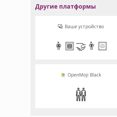
Другие платформы
Ваше устройство
👩🏾‍🤝‍👨🏻
OpenMoji Black