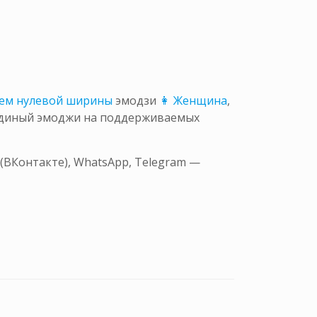
ем нулевой ширины
эмодзи
👩 Женщина
,
 единый эмоджи на поддерживаемых
(ВКонтакте), WhatsApp, Telegram —