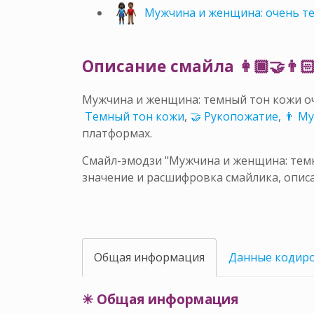
Мужчина и женщина: очень т
Описание смайла 👩🏾‍🤝‍👨
Мужчина и женщина: темный тон кожи о
🏾 Темный тон кожи
,
🤝 Рукопожатие
,
👨 М
платформах.
Смайл-эмодзи "Мужчина и женщина: темны
значение и расшифровка смайлика, описа
Общая информация
Данные кодир
✳ Общая информация