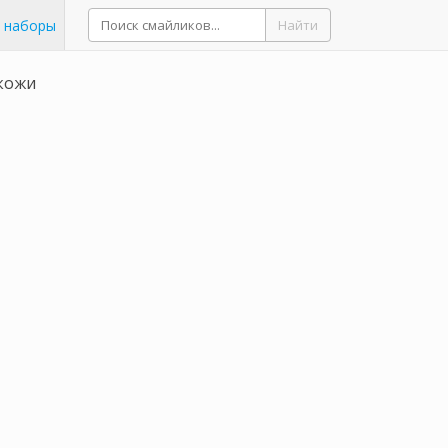
 наборы
Найти
кожи