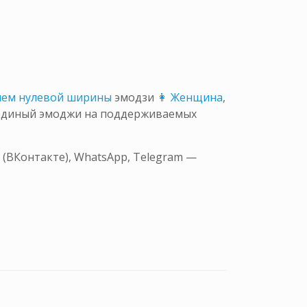
лем нулевой ширины
эмодзи
👩 Женщина
,
 единый эмоджи на поддерживаемых
 (ВКонтакте), WhatsApp, Telegram —