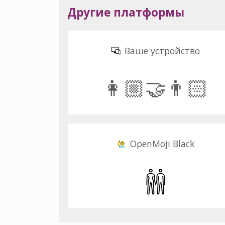
Другие платформы
Ваше устройство
👩🏼‍🤝‍👨🏻
OpenMoji Black