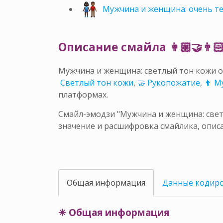
Мужчина и женщина: очень т
Описание смайла 👩🏼‍🤝‍👨
Мужчина и женщина: светлый тон кожи о
🏼 Светлый тон кожи
,
🤝 Рукопожатие
,
👨 М
платформах.
Смайл-эмодзи "Мужчина и женщина: светл
значение и расшифровка смайлика, описа
Общая информация
Данные кодир
✳ Общая информация