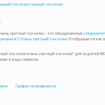
емный тон кожи темный тон кожи

чень светлый тон кожи – это объединенные
соедините
ужчина
и
🏻 Очень светлый тон кожи
. Отображается как
ый тон кожи очень светлый тон кожи" для соцсетей ВК
ние и коды символа.
овки
График
популярности