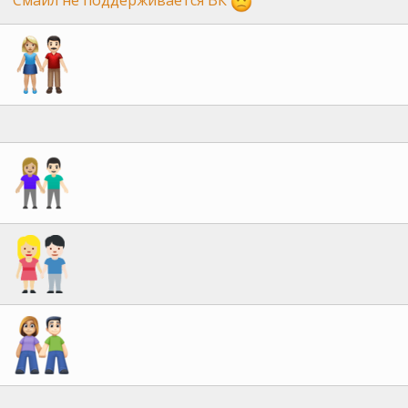
Смайл не поддерживается ВК