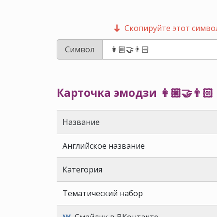
Скопируйте этот символ
Символ
Карточка эмодзи 👩🏼‍🤝‍👨🏻
Название
Английское название
Категория
Тематический набор