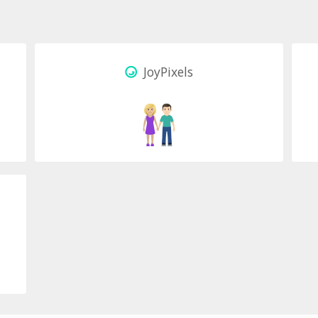
JoyPixels