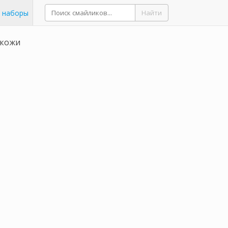
 наборы
Найти
 кожи