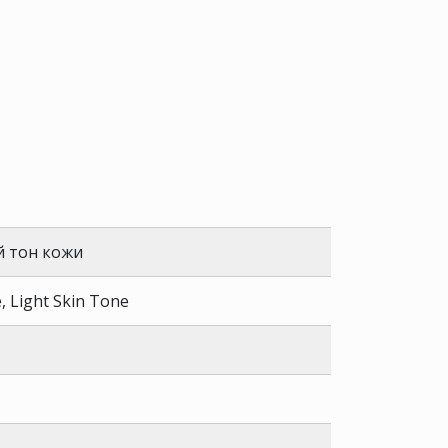
й тон кожи
 Light Skin Tone