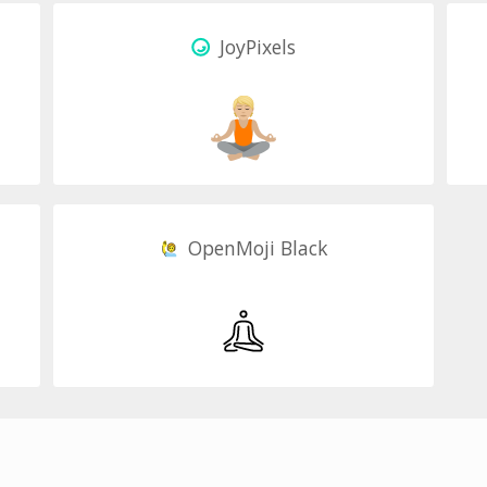
JoyPixels
OpenMoji Black