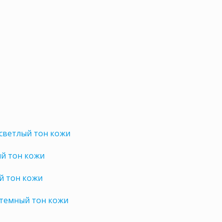
 светлый тон кожи
ий тон кожи
й тон кожи
 темный тон кожи