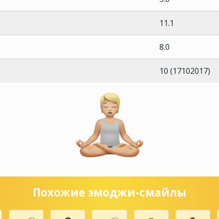
11.1
8.0
10 (17102017)
Похожие эмоджи-смайлы