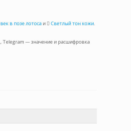
век в позе лотоса
и
🏼 Светлый тон кожи
.
p, Telegram — значение и расшифровка