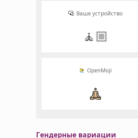
Ваше устройство
🧘🏼
OpenMoji
Гендерные вариации