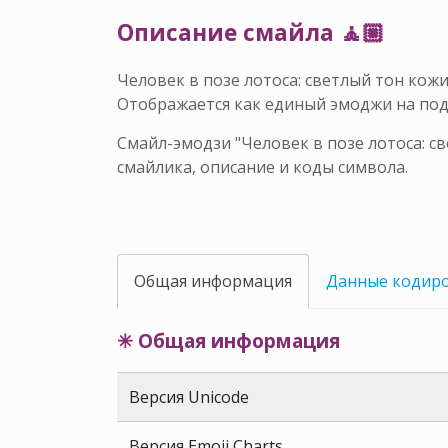
Описание смайла 🧘🏼
Человек в позе лотоса: светлый тон кож
Отображается как единый эмоджи на по
Смайл-эмодзи "Человек в позе лотоса: с
смайлика, описание и коды символа.
Общая информация
Данные кодир
✳ Общая информация
Версия Unicode
Версия Emoji Charts