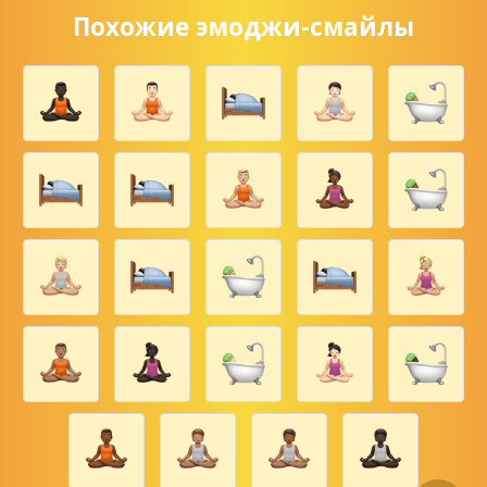
Похожие эмоджи-смайлы