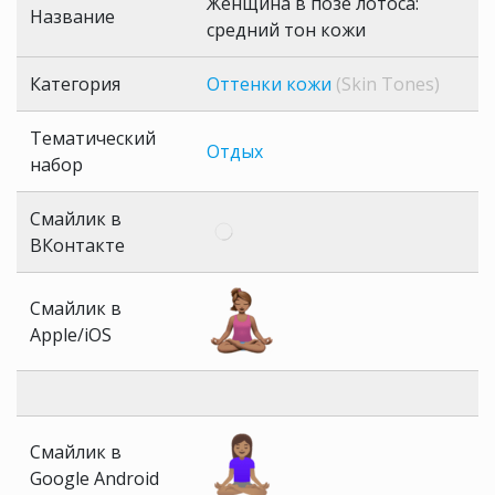
Женщина в позе лотоса:
Название
средний тон кожи
Категория
Оттенки кожи
(Skin Tones)
Тематический
Отдых
набор
Смайлик в
ВКонтакте
Смайлик в
Apple/iOS
Смайлик в
Google Android