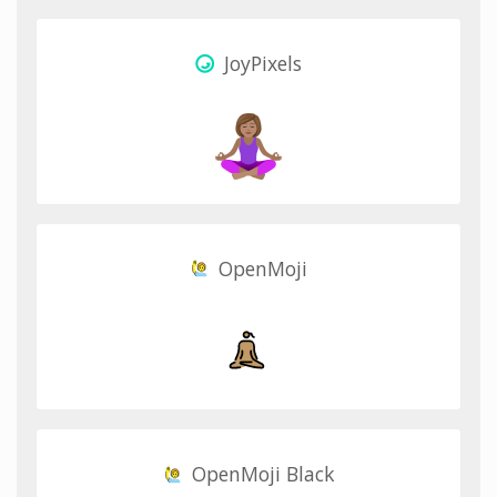
JoyPixels
OpenMoji
OpenMoji Black