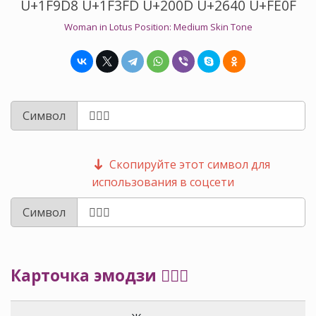
U+1F9D8 U+1F3FD U+200D U+2640 U+FE0F
Woman in Lotus Position: Medium Skin Tone
Символ
Скопируйте этот символ для
использования в соцсети
Символ
Карточка эмодзи 🧘🏽‍♀️