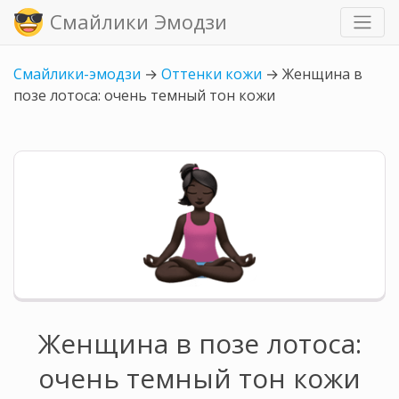
Смайлики Эмодзи
Смайлики-эмодзи
→
Оттенки кожи
→
Женщина в
позе лотоса: очень темный тон кожи
Женщина в позе лотоса:
очень темный тон кожи