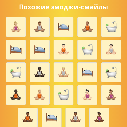
Похожие эмоджи-смайлы