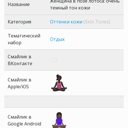
Женщина в позе лотоса: очень
Название
темный тон кожи
Категория
Оттенки кожи
(Skin Tones)
Тематический
Отдых
набор
Смайлик в
ВКонтакте
Смайлик в
Apple/iOS
Смайлик в
Google Android