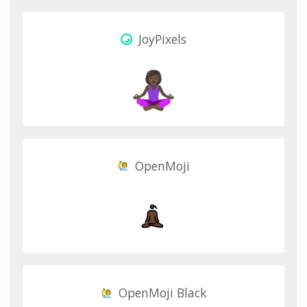
JoyPixels
OpenMoji
OpenMoji Black