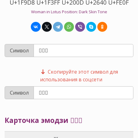
U+1F9D8 U+1F3FF U+200D U+2640 U+FE0F
Woman in Lotus Position: Dark Skin Tone
Символ
Скопируйте этот символ для
использования в соцсети
Символ
Карточка эмодзи 🧘🏿‍♀️