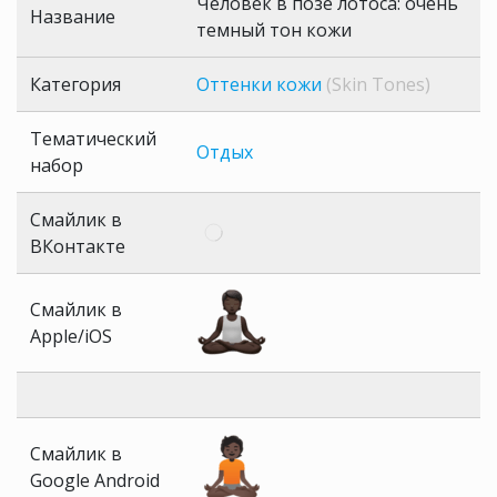
Человек в позе лотоса: очень
Название
темный тон кожи
Категория
Оттенки кожи
(Skin Tones)
Тематический
Отдых
набор
Смайлик в
ВКонтакте
Смайлик в
Apple/iOS
Смайлик в
Google Android