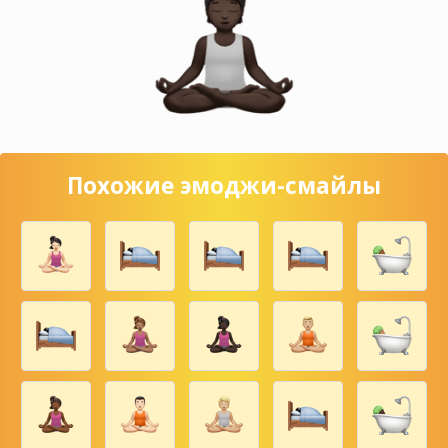
Похожие эмоджи-смайлы